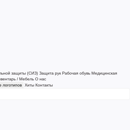
льной защиты (СИЗ)
Защита рук
Рабочая обувь
Медицинская
нвентарь / Мебель
О нас
 логотипов
Хиты
Контакты