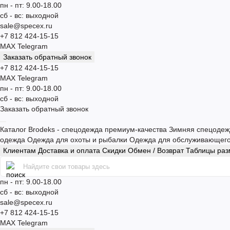
пн - пт: 9.00-18.00
сб - вс: выходной
sale@specex.ru
+7 812 424-15-15
MAX
Telegram
Заказать обратный звонок
+7 812 424-15-15
MAX
Telegram
пн - пт: 9.00-18.00
сб - вс: выходной
Заказать обратный звонок
Каталог
Brodeks - спецодежда премиум-качества
Зимняя спецоде
одежда
Одежда для охоты и рыбалки
Одежда для обслуживающег
Клиентам
Доставка и оплата
Скидки
Обмен / Возврат
Таблицы ра
пн - пт: 9.00-18.00
сб - вс: выходной
sale@specex.ru
+7 812 424-15-15
MAX
Telegram