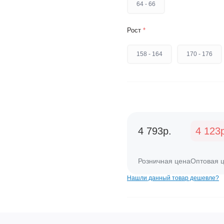
64 - 66
Рост
*
158 - 164
170 - 176
4 793р.
4 123
Розничная цена
Оптовая 
Нашли данный товар дешевле?