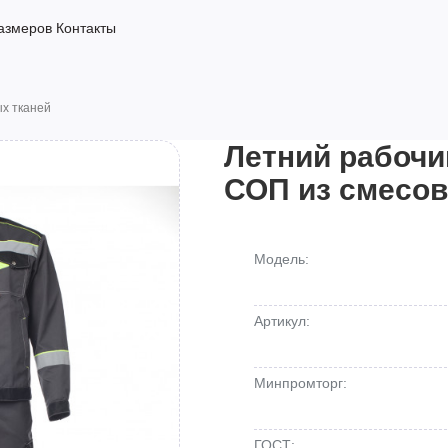
азмеров
Контакты
х тканей
Летний рабочи
СОП из смесов
Модель:
Артикул:
Минпромторг:
ГОСТ: