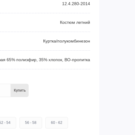
12.4.280-2014
Костюм летний
Куртка/полукомбинезон
ая 65% полиэфир, 35% хлопок, ВО-пропитка
Купить
52 - 54
56 - 58
60 - 62