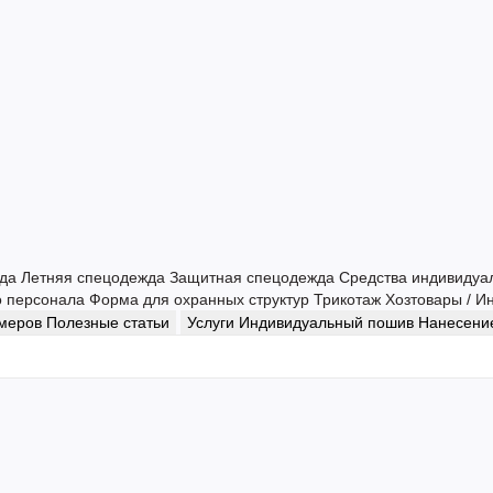
жда
Летняя спецодежда
Защитная спецодежда
Средства индивидуа
о персонала
Форма для охранных структур
Трикотаж
Хозтовары / И
змеров
Полезные статьи
Услуги
Индивидуальный пошив
Нанесение