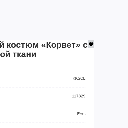
й костюм «Корвет» с
ой ткани
KKSCL
117829
Есть