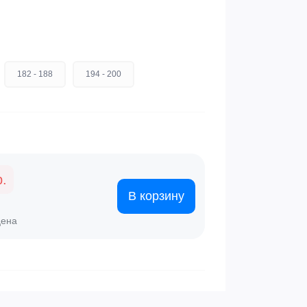
182 - 188
194 - 200
р.
В корзину
цена