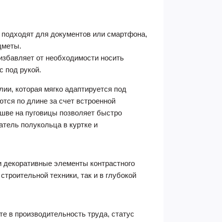
 подходят для документов или смартфона,
дметы.
збавляет от необходимости носить
с под рукой.
ии, которая мягко адаптируется под
тся по длине за счет встроенной
 шве на пуговицы позволяет быстро
тель полукольца в куртке и
и декоративные элементы контрастного
строительной техники, так и в глубокой
е в производительность труда, статус