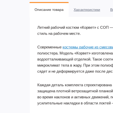
Описание товара
Характеристики
В
Летний рабочий костюм «Корвет» с СОП —
стиль на рабочем месте.
Современные
костюмы рабочие из смесов
полиэстера. Модель «Корвет» изготовлена 
водоотталкивающей отделкой. Такое соотн
микроклимат тела в жару. При этом полиэф
сядет и не деформируется даже после де
Каждая деталь комплекта спроектирована 
защищена плотной ветрозащитной планкой н
во время наклонов и активных движений,
усилительные накладки в области локтей 