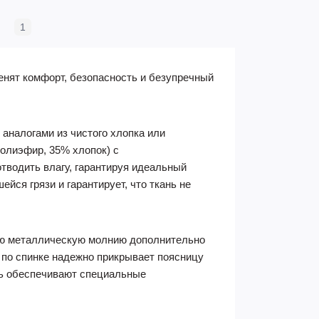
1
нят комфорт, безопасность и безупречный
аналогами из чистого хлопка или
полиэфир, 35% хлопок) с
тводить влагу, гарантируя идеальный
йся грязи и гарантирует, что ткань не
ную металлическую молнию дополнительно
а по спинке надежно прикрывает поясницу
ть обеспечивают специальные