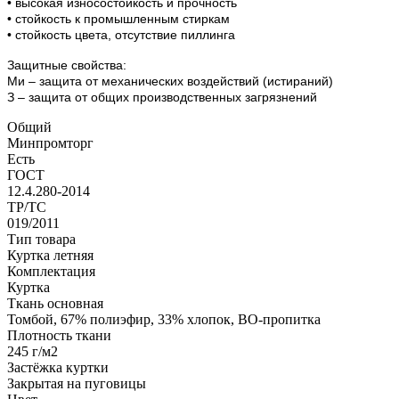
• высокая износостойкость и прочность
• стойкость к промышленным стиркам
• стойкость цвета, отсутствие пиллинга
Защитные свойства:
Ми – защита от механических воздействий (истираний)
З – защита от общих производственных загрязнений
Общий
Минпромторг
Есть
ГОСТ
12.4.280-2014
ТР/ТС
019/2011
Тип товара
Куртка летняя
Комплектация
Куртка
Ткань основная
Томбой, 67% полиэфир, 33% хлопок, ВО-пропитка
Плотность ткани
245 г/м2
Застёжка куртки
Закрытая на пуговицы