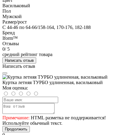
Цвет
Васильковый
Пол
Мужской
Размер/рост
С 44-46 по 64-66/158-164, 170-176, 182-188
Бренд
Iform™
Отзывы
0
/ 5
средний рейтинг товара
Написать отзыв
Написать отзыв
Куртка летняя ТУРБО удлиненная, васильковый
Моя оценка:
Примечание:
HTML разметка не поддерживается!
Используйте обычный текст.
Продолжить
0