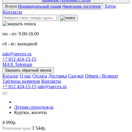
размеров
Полезные статьи
Хиты
Услуги
Индивидуальный пошив
Нанесение логотипов
Контакты
пн - пт: 9.00-18.00
сб - вс: выходной
sale@specex.ru
+7 812 424-15-15
MAX
Telegram
Заказать обратный звонок
Каталог
О нас
Оплата
Доставка
Скидки
Обмен / Возврат
Таблицы размеров
Контакты
+7 812 424-15-15
sale@specex.ru
Летняя спецодежда
Куртки, жилеты
4 090р.
3 544р.
Розничная цена