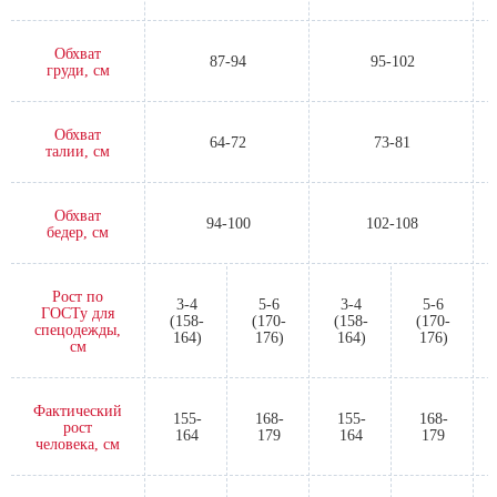
Обхват
87-94
95-102
груди, см
Обхват
64-72
73-81
талии, см
Обхват
94-100
102-108
бедер, см
Рост по
3-4
5-6
3-4
5-6
ГОСТу для
(158-
(170-
(158-
(170-
спецодежды,
164)
176)
164)
176)
см
Фактический
155-
168-
155-
168-
рост
164
179
164
179
человека, см