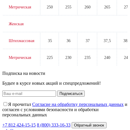
Метрическая
250
255
260
265
270
Женская
Штихмассовая
35
36
37
37,5
38,
Метрическая
225
230
235
240
245
Подписка на новости
Будьте в курсе новых акций и спецпредложений!
Подписаться
Я прочитал
Согласие на обработку персональных данных
и
согласен с условиями безопасности и обработки
персональных данных
+7 812 424-15-15
8 (800) 333-16-33
Обратный звонок