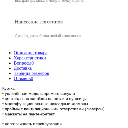
Быстрая доставка в любую точку страны
Нанесение логотипов
Дизайн, разработка любой сложности
Описание товара
Характеристики
Вопросы
0
Доставка
Таблица размеров
Отзывов
0
Куртка:
• удлинённая модель прямого силуэта
• центральная застёжка на петли и пуговицы
• многофункциональные накладные карманы
• проймы с вентиляционными отверстиями (люверсы)
• манжеты на ленте-контакт
• долговечность в эксплуатации