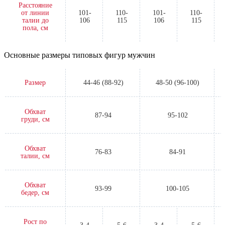
Расстояние
от линии
101-
110-
101-
110-
талии до
106
115
106
115
пола, см
Основные размеры типовых фигур мужчин
Размер
44-46 (88-92)
48-50 (96-100)
Обхват
87-94
95-102
груди, см
Обхват
76-83
84-91
талии, см
Обхват
93-99
100-105
бедер, см
Рост по