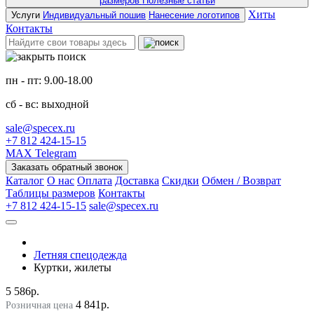
размеров
Полезные статьи
Хиты
Услуги
Индивидуальный пошив
Нанесение логотипов
Контакты
пн - пт: 9.00-18.00
сб - вс: выходной
sale@specex.ru
+7 812 424-15-15
MAX
Telegram
Заказать обратный звонок
Каталог
О нас
Оплата
Доставка
Скидки
Обмен / Возврат
Таблицы размеров
Контакты
+7 812 424-15-15
sale@specex.ru
Летняя спецодежда
Куртки, жилеты
5 586р.
4 841р.
Розничная цена