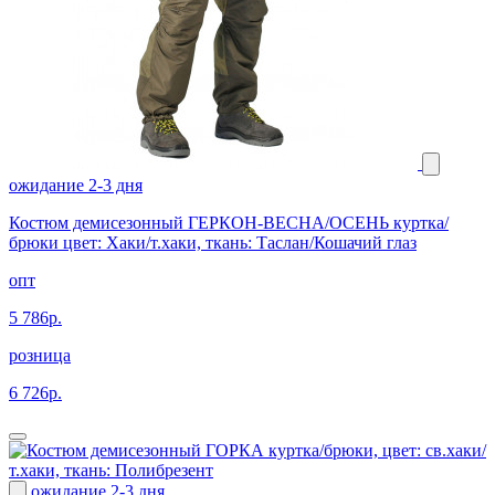
ожидание 2-3 дня
Костюм демисезонный ГЕРКОН-ВЕСНА/ОСЕНЬ куртка/
брюки цвет: Хаки/т.хаки, ткань: Таслан/Кошачий глаз
опт
5 786р.
розница
6 726р.
ожидание 2-3 дня