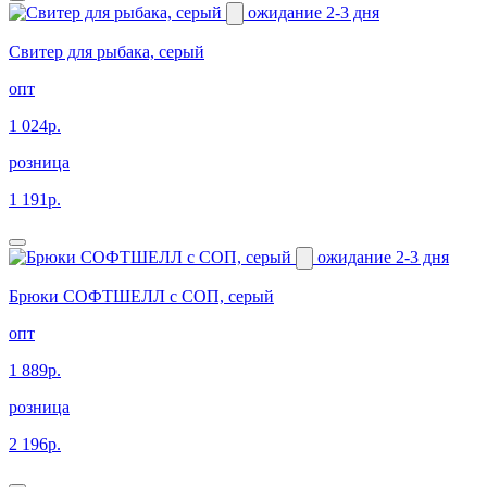
ожидание 2-3 дня
Свитер для рыбака, серый
опт
1 024р.
розница
1 191р.
ожидание 2-3 дня
Брюки СОФТШЕЛЛ с СОП, серый
опт
1 889р.
розница
2 196р.