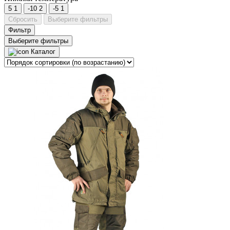
5
1
-10
2
-5
1
Сбросить
Выберите фильтры
Фильтр
Выберите фильтры
Каталог