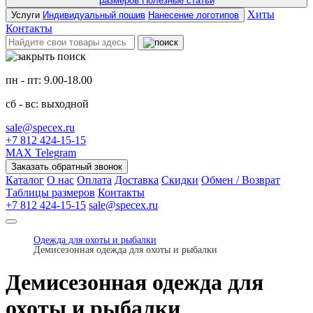
размеров
Полезные статьи
Хиты
Услуги
Индивидуальный пошив
Нанесение логотипов
Контакты
пн - пт: 9.00-18.00
сб - вс: выходной
sale@specex.ru
+7 812 424-15-15
MAX
Telegram
Заказать обратный звонок
Каталог
О нас
Оплата
Доставка
Скидки
Обмен / Возврат
Таблицы размеров
Контакты
+7 812 424-15-15
sale@specex.ru
Одежда для охоты и рыбалки
Демисезонная одежда для охоты и рыбалки
Демисезонная одежда для
охоты и рыбалки