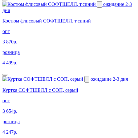
ожидание 2-3
дня
Костюм флисовый СОФТШЕЛЛ, т.синий
опт
3 870р.
розница
4 499р.
ожидание 2-3 дня
Куртка СОФТШЕЛЛ с СОП, серый
опт
3 654р.
розница
4 247р.