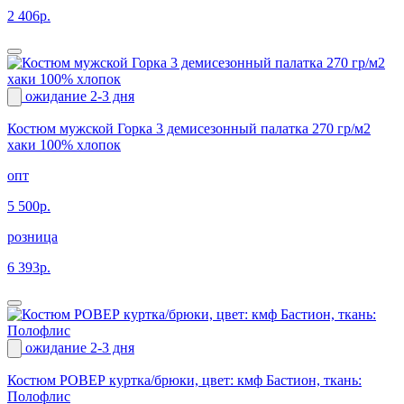
2 406р.
ожидание 2-3 дня
Костюм мужской Горка 3 демисезонный палатка 270 гр/м2
хаки 100% хлопок
опт
5 500р.
розница
6 393р.
ожидание 2-3 дня
Костюм РОВЕР куртка/брюки, цвет: кмф Бастион, ткань:
Полофлис