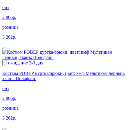
опт
2 806р.
розница
3 262р.
ожидание 2-3 дня
Костюм РОВЕР куртка/брюки, цвет: кмф Мультикам черный,
ткань: Полофлис
опт
2 806р.
розница
3 262р.