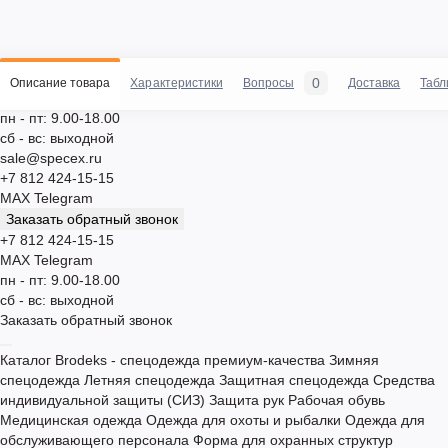
0
Описание товара
Характеристики
Вопросы
Доставка
Табл
пн - пт: 9.00-18.00
сб - вс: выходной
sale@specex.ru
+7 812 424-15-15
MAX
Telegram
Заказать обратный звонок
+7 812 424-15-15
MAX
Telegram
пн - пт: 9.00-18.00
сб - вс: выходной
Заказать обратный звонок
Каталог
Brodeks - спецодежда премиум-качества
Зимняя
спецодежда
Летняя спецодежда
Защитная спецодежда
Средства
индивидуальной защиты (СИЗ)
Защита рук
Рабочая обувь
Медицинская одежда
Одежда для охоты и рыбалки
Одежда для
обслуживающего персонала
Форма для охранных структур