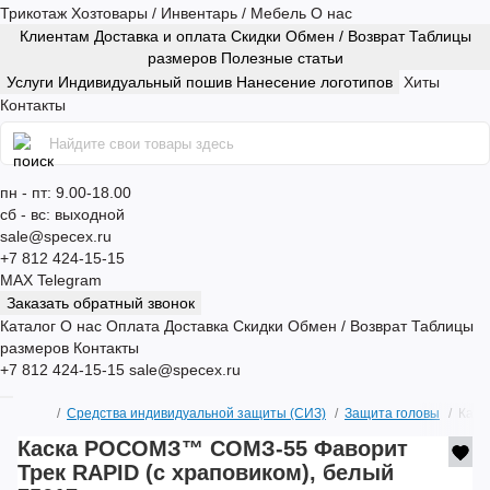
Трикотаж
Хозтовары / Инвентарь / Мебель
О нас
Клиентам
Доставка и оплата
Скидки
Обмен / Возврат
Таблицы
размеров
Полезные статьи
Услуги
Индивидуальный пошив
Нанесение логотипов
Хиты
Контакты
пн - пт: 9.00-18.00
сб - вс: выходной
sale@specex.ru
+7 812 424-15-15
MAX
Telegram
Заказать обратный звонок
Каталог
О нас
Оплата
Доставка
Скидки
Обмен / Возврат
Таблицы
размеров
Контакты
+7 812 424-15-15
sale@specex.ru
Средства индивидуальной защиты (СИЗ)
Защита головы
Каски
Каска РОСОМЗ™ СОМЗ-55 Фаворит
Трек RAPID (с храповиком), белый