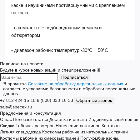
- пазы в корпусе каски для совместного ношения с
защитными лицевыми щитками с креплением на
каске и наушниками противошумными с креплением
на каске
- в комплекте с подбородочным ремнем и
обтюратором
- диапазон рабочих температур -30°C + 50°С
Подписка на новости
Будьте в курсе новых акций и спецпредложений!
Подписаться
Я прочитал
Согласие на обработку персональных данных
и
согласен с условиями безопасности и обработки персональных
данных
+7 812 424-15-15
8 (800) 333-16-33
Обратный звонок
sale@specex.ru
Предложения и консультация