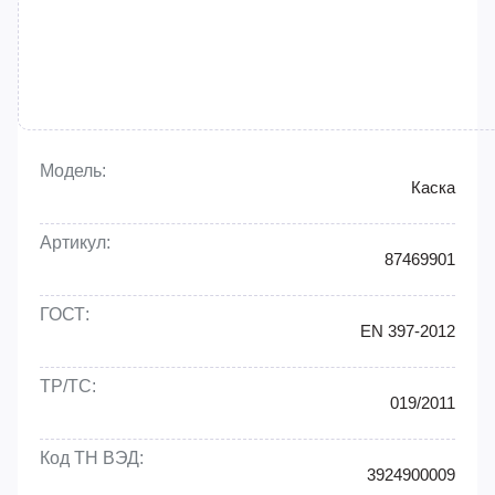
Модель:
Каска
Артикул:
87469901
ГОСТ:
EN 397-2012
ТР/ТС:
019/2011