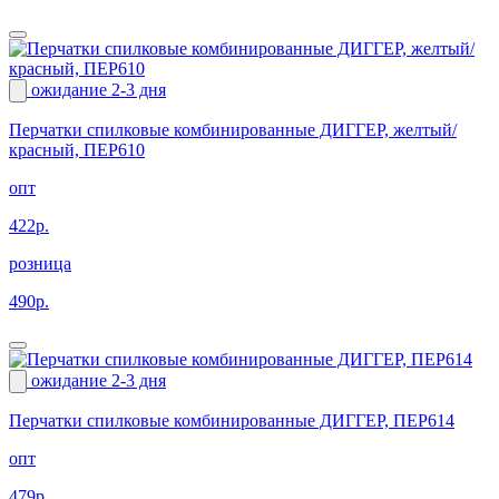
ожидание 2-3 дня
Перчатки спилковые комбинированные ДИГГЕР, желтый/
красный, ПЕР610
опт
422р.
розница
490р.
ожидание 2-3 дня
Перчатки спилковые комбинированные ДИГГЕР, ПЕР614
опт
479р.