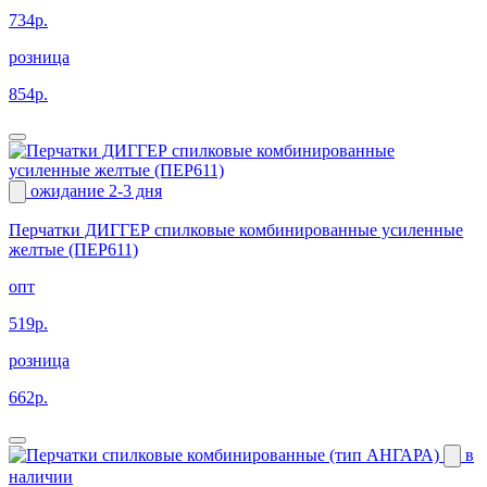
734р.
розница
854р.
ожидание 2-3 дня
Перчатки ДИГГЕР спилковые комбинированные усиленные
желтые (ПЕР611)
опт
519р.
розница
662р.
в
наличии