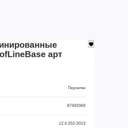
бинированные
ofLineBase арт
Перчатки
87492069
12.4.252-2013