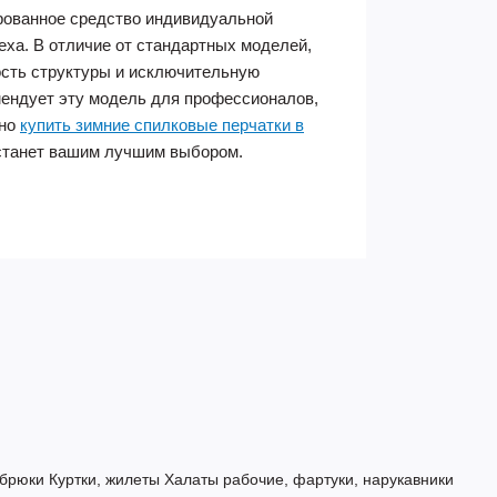
рованное средство индивидуальной
еха. В отличие от стандартных моделей,
ость структуры и исключительную
мендует эту модель для профессионалов,
жно
купить зимние спилковые перчатки в
9 станет вашим лучшим выбором.
 брюки
Куртки, жилеты
Халаты рабочие, фартуки, нарукавники