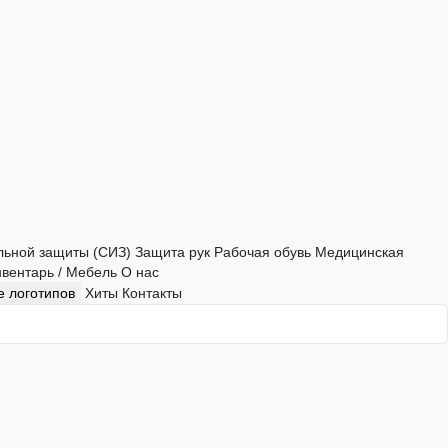
льной защиты (СИЗ)
Защита рук
Рабочая обувь
Медицинская
нвентарь / Мебель
О нас
 логотипов
Хиты
Контакты