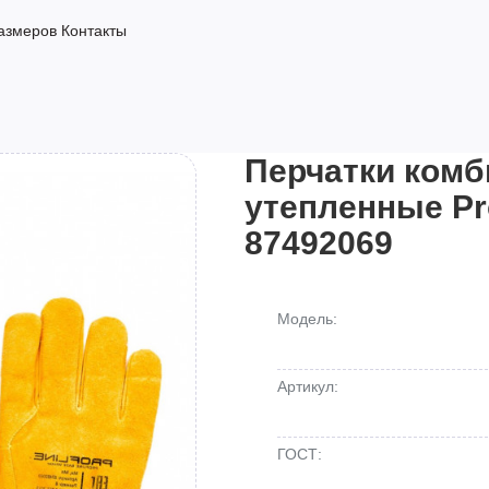
азмеров
Контакты
Перчатки ком
утепленные Pr
87492069
Модель:
Артикул:
ГОСТ: