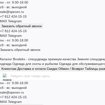
пн - пт: 9.00-18.00
сб - вс: выходной
sale@specex.ru
+7 812 424-15-15
MAX
Telegram
Заказать обратный звонок
+7 812 424-15-15
MAX
Telegram
пн - пт: 9.00-18.00
сб - вс: выходной
Заказать обратный звонок
Каталог
Brodeks - спецодежда премиум-качества
Зимняя спецоде
одежда
Одежда для охоты и рыбалки
Одежда для обслуживающег
Клиентам
Доставка и оплата
Скидки
Обмен / Возврат
Таблицы ра
пн - пт: 9.00-18.00
сб - вс: выходной
sale@specex.ru
+7 812 424-15-15
MAX
Telegram