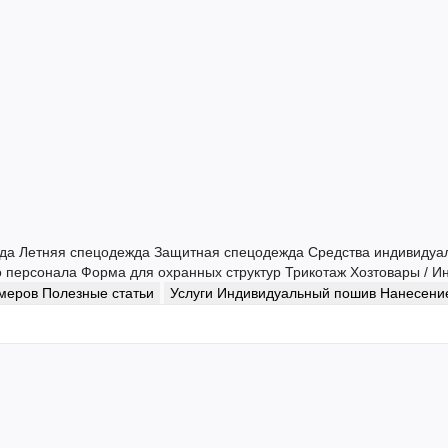
жда
Летняя спецодежда
Защитная спецодежда
Средства индивидуа
о персонала
Форма для охранных структур
Трикотаж
Хозтовары / И
змеров
Полезные статьи
Услуги
Индивидуальный пошив
Нанесение