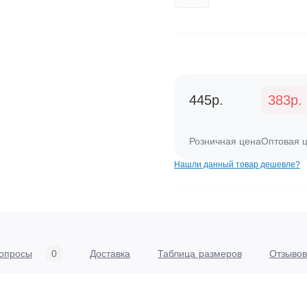
445р.
383р.
Розничная цена
Оптовая 
Нашли данный товар дешевле?
опросы
0
Доставка
Таблица размеров
Отзывов