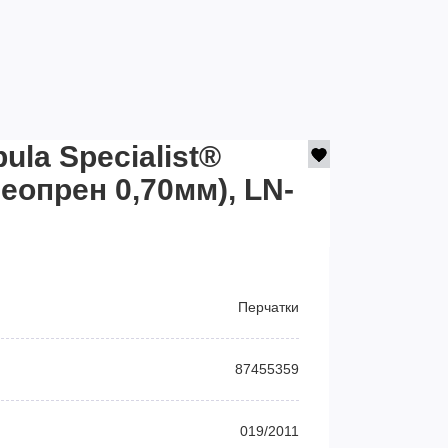
ula Specialist®
еопрен 0,70мм), LN-
Перчатки
87455359
019/2011