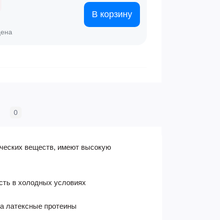
В корзину
цена
0
ических веществ, имеют высокую
ость в холодных условиях
на латексные протеины