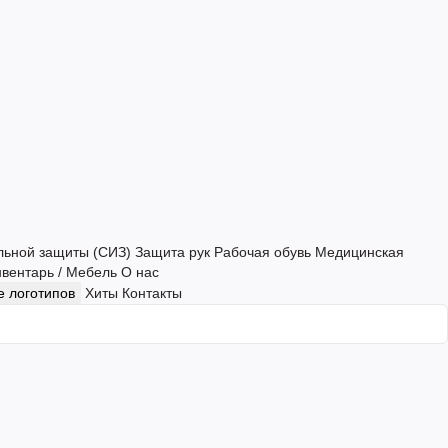
льной защиты (СИЗ)
Защита рук
Рабочая обувь
Медицинская
нвентарь / Мебель
О нас
 логотипов
Хиты
Контакты