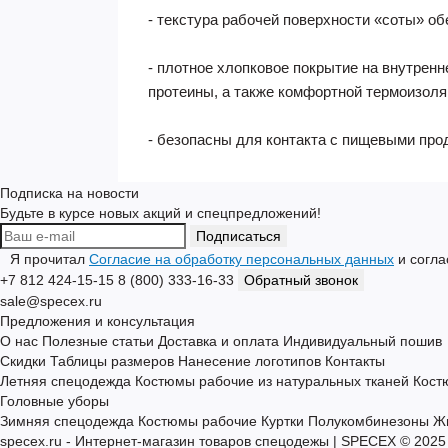
- текстура рабочей поверхности «соты» о
- плотное хлопковое покрытие на внутрен
протеины, а также комфортной термоизол
- безопасны для контакта с пищевыми про
Подписка на новости
Будьте в курсе новых акций и спецпредложений!
Подписаться
Я прочитал
Согласие на обработку персональных данных
и согла
+7 812 424-15-15
8 (800) 333-16-33
Обратный звонок
sale@specex.ru
Предложения и консультация
О нас
Полезные статьи
Доставка и оплата
Индивидуальный пошив
Скидки
Таблицы размеров
Нанесение логотипов
Контакты
Летняя спецодежда
Костюмы рабочие из натуральных тканей
Кост
Головные уборы
Зимняя спецодежда
Костюмы рабочие
Куртки
Полукомбинезоны
Ж
specex.ru - Интернет-магазин товаров спецодежы | SPECEX © 2025