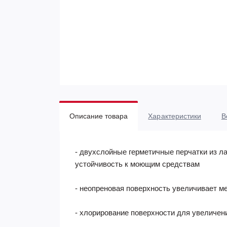
Описание товара
Характеристики
В
- двухслойные герметичные перчатки из л
устойчивость к моющим средствам
- неопреновая поверхность увеличивает м
- хлорирование поверхности для увеличен