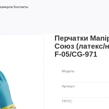
азмеров
Контакты
Перчатки Manip
Союз (латекс/н
F-05/CG-971
Модель:
Артикул:
ТР/ТС: