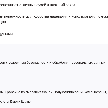
беспечивает отличный сухой и влажный захват
ней поверхности для удобства надевания и использования, сниж
яции
дуктами
сен с условиями безопасности и обработки персональных данных
юмы рабочие из смесовых тканей
Полукомбинезоны, комбинезоны,
илеты
Брюки
Шапки