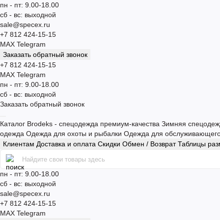
пн - пт: 9.00-18.00
сб - вс: выходной
sale@specex.ru
+7 812 424-15-15
MAX
Telegram
Заказать обратный звонок
+7 812 424-15-15
MAX
Telegram
пн - пт: 9.00-18.00
сб - вс: выходной
Заказать обратный звонок
Каталог
Brodeks - спецодежда премиум-качества
Зимняя спецоде
одежда
Одежда для охоты и рыбалки
Одежда для обслуживающег
Клиентам
Доставка и оплата
Скидки
Обмен / Возврат
Таблицы ра
пн - пт: 9.00-18.00
сб - вс: выходной
sale@specex.ru
+7 812 424-15-15
MAX
Telegram